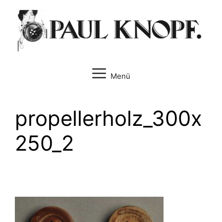
Zum
Inhalt
springen
Menü
propellerholz_300x
250_2