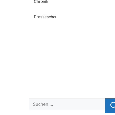
Chronik
Presseschau
Suchen
nach: