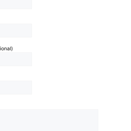
ional)