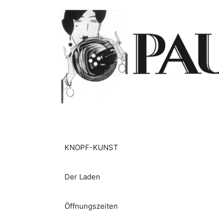
Zum
Inhalt
springen
KNOPF-KUNST
Der Laden
Öffnungszeiten