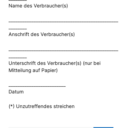
Name des Verbraucher(s)
________________________________________________
________
Anschrift des Verbraucher(s)
________________________________________________
________
Unterschrift des Verbraucher(s) (nur bei
Mitteilung auf Papier)
_________________________
Datum
(*) Unzutreffendes streichen