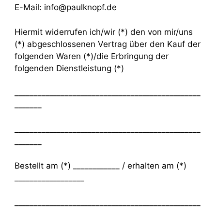
E-Mail: info@paulknopf.de
Hiermit widerrufen ich/wir (*) den von mir/uns
(*) abgeschlossenen Vertrag über den Kauf der
folgenden Waren (*)/die Erbringung der
folgenden Dienstleistung (*)
________________________________________________
_______
________________________________________________
_______
Bestellt am (*) ____________ / erhalten am (*)
__________________
________________________________________________
________