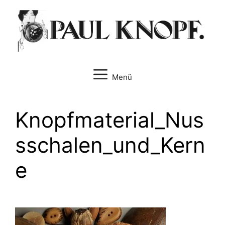
Zum
Inhalt
springen
Menü
Knopfmaterial_Nus
sschalen_und_Kern
e