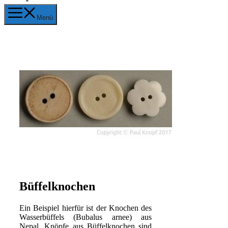
Menü
Büffelknochen
Ein Beispiel hierfür ist der Knochen des
Wasserbüffels (Bubalus arnee) aus
Nepal. Knöpfe aus Büffelknochen sind