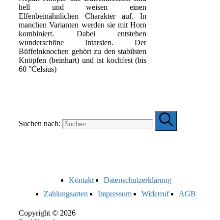
hell und weisen einen
Elfenbeinähnlichen Charakter auf. In
manchen Varianten werden sie mit Horn
kombiniert. Dabei entstehen
wunderschöne Intarsien. Der
Büffelnknochen gehört zu den stabilsten
Knöpfen (beinhart) und ist kochfest (bis
60 °Celsius)
Suchen nach:
Kontakt
Datenschutzerklärung
Zahlungsarten
Impressum
Widerruf
AGB
Copyright © 2026