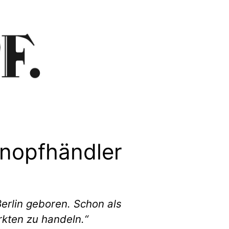
Knopfhändler
Berlin geboren. Schon als
rkten zu handeln.“