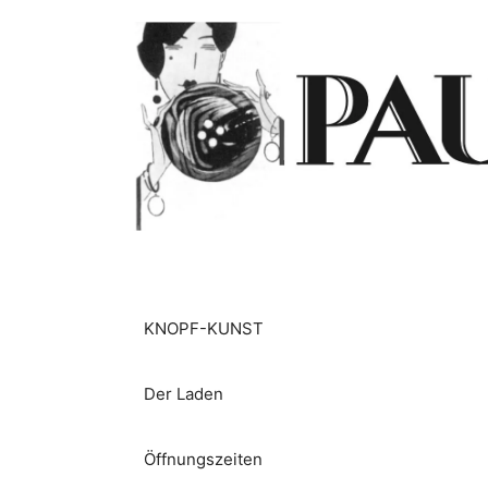
Zum
Inhalt
springen
KNOPF-KUNST
Der Laden
Öffnungszeiten