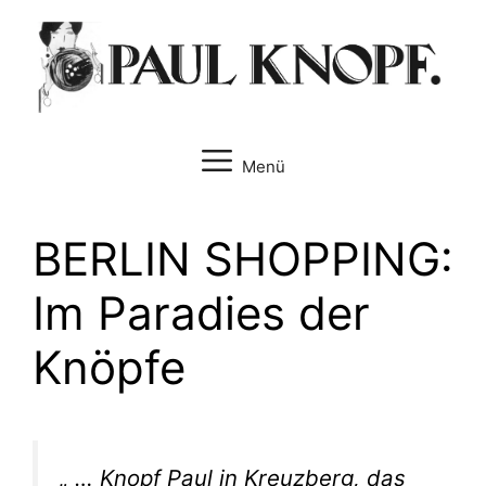
Zum
Inhalt
springen
Menü
BERLIN SHOPPING:
Im Paradies der
Knöpfe
„ … Knopf Paul in Kreuzberg, das